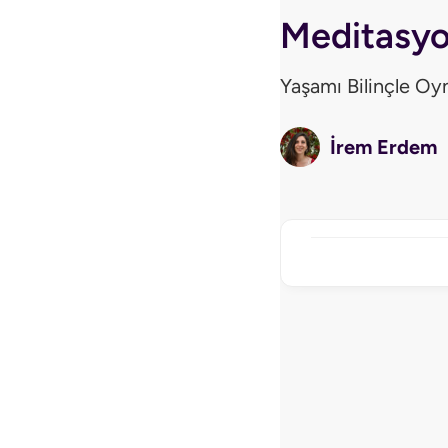
Meditasyo
Yaşamı Bilinçle O
İrem Erdem