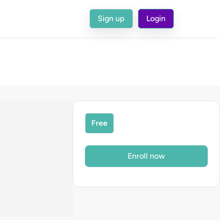
Sign up
Login
Free
Enroll now