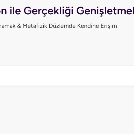
n ile Gerçekliği Genişletme
ynamak & Metafizik Düzlemde Kendine Erişim