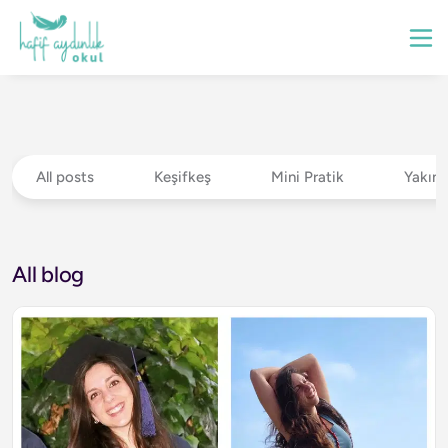
All posts
Keşifkeş
Mini Pratik
Yakın
All blog